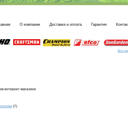
лавная
О компании
Доставка и оплата
Гарантия
Контак
Все пр
ем интернет-магазине
косилки
(7)