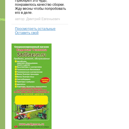
Приобрел это чудо,
понравилось качество сборки.
Жду весны чтобы попробовать
его в деле.
автор: Дмитрий Евгеньевич
Просмотреть остальные
Оставить свой