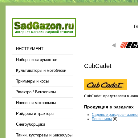
Г
ИНСТРУМЕНТ
Наборы инструментов
CubCadet
Культиваторы и мотоблоки
Триммеры и косы
Электро / Бензопилы
CubCadet, представлен в наш
Насосы и мотопомпы
Продукция в разделах
Райдеры и тракторы
Садовые райдеры-газоно
Бензопилы
(6)
Снегоуборщики
Тачки, кусторезы и бензобуры