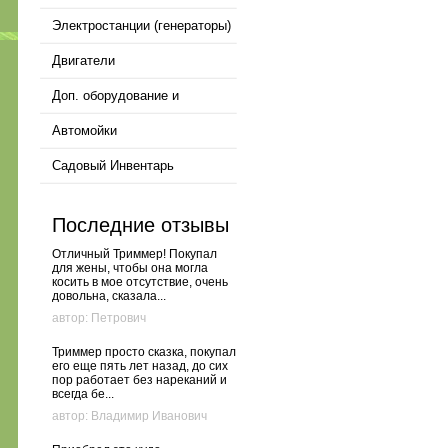
Электростанции (генераторы)
Двигатели
Доп. оборудование и
расходные материалы
Автомойки
Садовый Инвентарь
Последние отзывы
Отличный Триммер! Покупал
для жены, чтобы она могла
косить в мое отсутствие, очень
довольна, сказала...
автор: Петрович
Триммер просто сказка, покупал
его еще пять лет назад, до сих
пор работает без нареканий и
всегда бе...
автор: Владимир Иванович